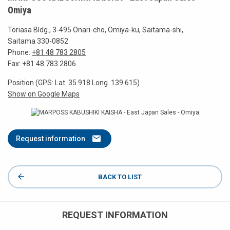
Omiya
Toriasa Bldg., 3-495 Onari-cho, Omiya-ku, Saitama-shi,
Saitama 330-0852
Phone:
+81 48 783 2805
Fax: +81 48 783 2806
Position (GPS: Lat. 35.918 Long. 139.615)
Show on Google Maps
Request information
BACK TO LIST
REQUEST INFORMATION