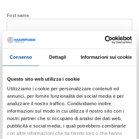
First name
Last name
Consenso
Dettagli
Informazioni sui cookie
Company
Questo sito web utilizza i cookie
Country
Utilizziamo i cookie per personalizzare contenuti ed
annunci, per fornire funzionalità dei social media e per
analizzare il nostro traffico. Condividiamo inoltre
informazioni sul modo in cui utilizza il nostro sito con i
E-mail
nostri partner che si occupano di analisi dei dati web,
pubblicità e social media, i quali potrebbero combinarle
con altre informazioni che ha fornito loro o che hanno
ZIP Code