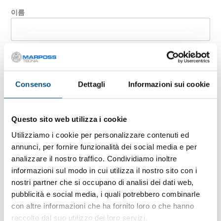
이름
성
Consenso
Dettagli
Informazioni sui cookie
회사
Questo sito web utilizza i cookie
국가
Utilizziamo i cookie per personalizzare contenuti ed
annunci, per fornire funzionalità dei social media e per
analizzare il nostro traffico. Condividiamo inoltre
이메일
informazioni sul modo in cui utilizza il nostro sito con i
nostri partner che si occupano di analisi dei dati web,
pubblicità e social media, i quali potrebbero combinarle
우편번호
con altre informazioni che ha fornito loro o che hanno
raccolto dal suo utilizzo dei loro servizi.