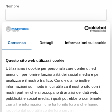
Nombre
Apellido
Consenso
Dettagli
Informazioni sui cookie
Empresa
Questo sito web utilizza i cookie
País
Utilizziamo i cookie per personalizzare contenuti ed
annunci, per fornire funzionalità dei social media e per
analizzare il nostro traffico. Condividiamo inoltre
Correo electrónico
informazioni sul modo in cui utilizza il nostro sito con i
nostri partner che si occupano di analisi dei dati web,
pubblicità e social media, i quali potrebbero combinarle
Código postal
con altre informazioni che ha fornito loro o che hanno
raccolto dal suo utilizzo dei loro servizi.