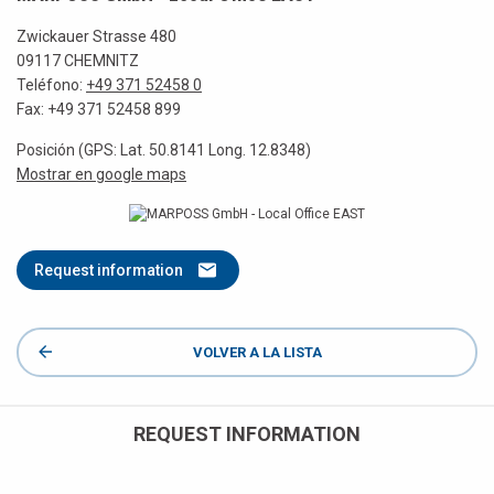
Zwickauer Strasse 480
09117 CHEMNITZ
Teléfono:
+49 371 52458 0
Fax: +49 371 52458 899
Posición (GPS: Lat. 50.8141 Long. 12.8348)
Mostrar en google maps
Request information
VOLVER A LA LISTA
REQUEST INFORMATION