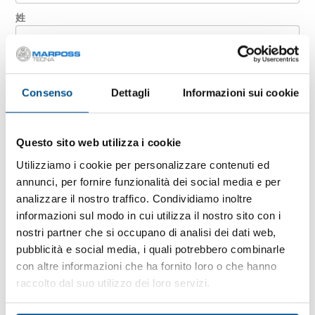
姓
公司
Consenso
Dettagli
Informazioni sui cookie
国家 / 地区
Questo sito web utilizza i cookie
Utilizziamo i cookie per personalizzare contenuti ed
annunci, per fornire funzionalità dei social media e per
电子邮箱
analizzare il nostro traffico. Condividiamo inoltre
informazioni sul modo in cui utilizza il nostro sito con i
nostri partner che si occupano di analisi dei dati web,
邮政编码
pubblicità e social media, i quali potrebbero combinarle
con altre informazioni che ha fornito loro o che hanno
raccolto dal suo utilizzo dei loro servizi.
留言