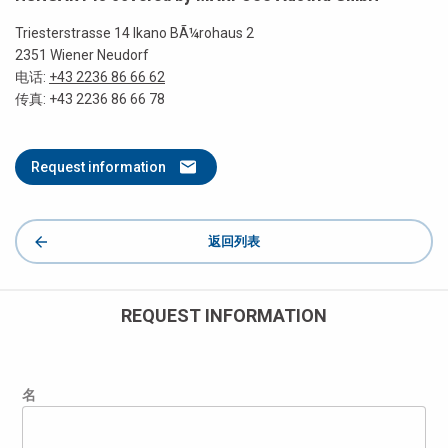
Triesterstrasse 14 Ikano BÃ¼rohaus 2
2351 Wiener Neudorf
电话:
+43 2236 86 66 62
传真: +43 2236 86 66 78
Request information
返回列表
REQUEST INFORMATION
名