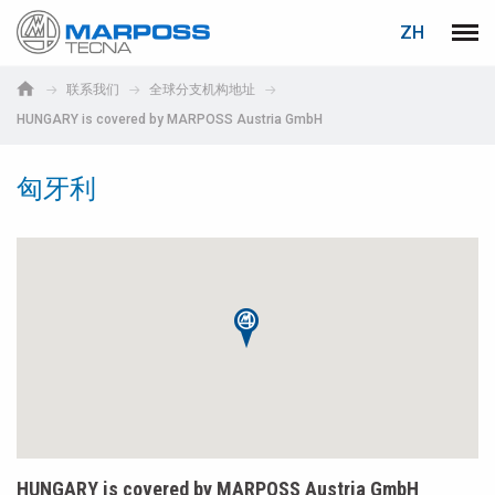
登录
密码重置
ZH
Marposs
菜单
English
S.p.A.
联系我们
全球分支机构地址
Deutsch
HUNGARY is covered by MARPOSS Austria GmbH
电子邮箱
Italiano
匈牙利
Français
密码
Español
日本語 (Japanese)
中文 (Chinese)
한국어 (Korean)
如您尚未注册，可立即免费注册！
点击此处！
HUNGARY is covered by MARPOSS Austria GmbH