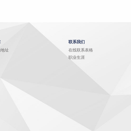
球
联系我们
构地址
在线联系表格
职业生涯