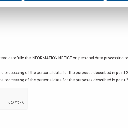
read carefully the
INFORMATION NOTICE
on personal data processing pr
he processing of the personal data for the purposes described in point 2
he processing of the personal data for the purposes described in point 2