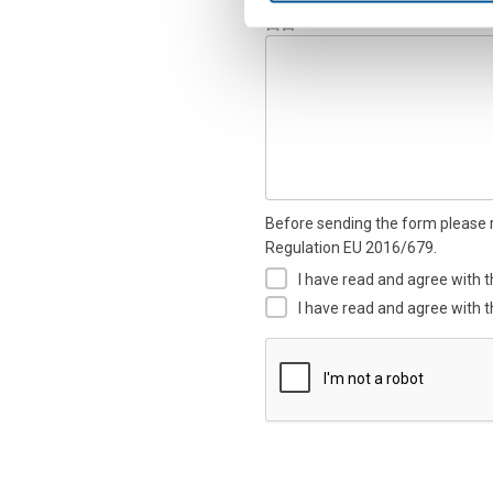
留言
Before sending the form please 
Regulation EU 2016/679.
I have read and agree with t
I have read and agree with t