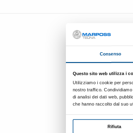
Consenso
名
Questo sito web utilizza i c
Utilizziamo i cookie per perso
公司
nostro traffico. Condividiamo 
di analisi dei dati web, pubbl
che hanno raccolto dal suo uti
电子邮箱
Rifiuta