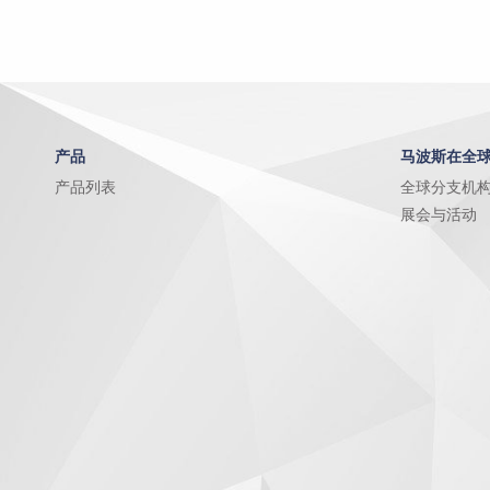
产品
马波斯在全
产品列表
全球分支机
展会与活动