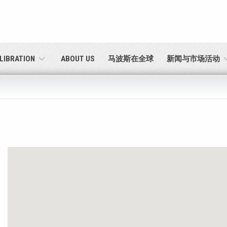
English
密码重置
Deutsch
ALIBRATION
ABOUT US
马波斯在全球
新闻与市场活动
Italiano
电子邮箱
Français
密码
Español
日本語 (Japanese)
中文 (Chinese)
如您尚未注册，可立即免费注册！
点击此处！
한국어 (Korean)