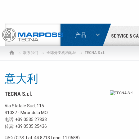
登录
产品
SERVICE & C
Marposs
S.p.A.
联系我们
全球分支机构地址
TECNA S.r.l.
意大利
TECNA S.r.l.
Via Statale Sud, 115
41037 - Mirandola MO
电话:
+39 0535 27833
传真: +39 0535 25436
职位 (GPS: Lat. 44.8713 Long. 11.0688)