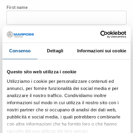
First name
Last name
Consenso
Dettagli
Informazioni sui cookie
Company
Questo sito web utilizza i cookie
Country
Utilizziamo i cookie per personalizzare contenuti ed
annunci, per fornire funzionalità dei social media e per
analizzare il nostro traffico. Condividiamo inoltre
E-mail
informazioni sul modo in cui utilizza il nostro sito con i
nostri partner che si occupano di analisi dei dati web,
pubblicità e social media, i quali potrebbero combinarle
ZIP Code
con altre informazioni che ha fornito loro o che hanno
raccolto dal suo utilizzo dei loro servizi.