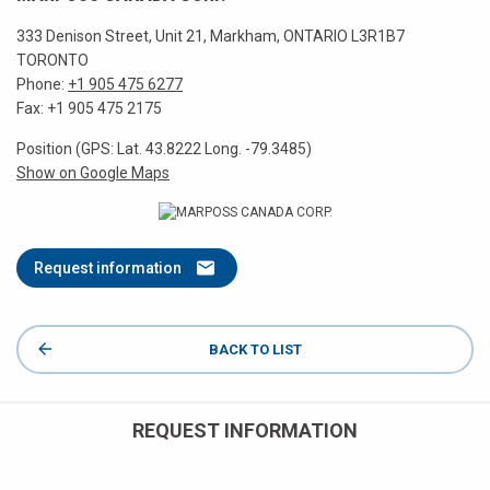
333 Denison Street, Unit 21, Markham, ONTARIO L3R1B7
TORONTO
Phone:
+1 905 475 6277
Fax: +1 905 475 2175
Position (GPS: Lat. 43.8222 Long. -79.3485)
Show on Google Maps
Request information
BACK TO LIST
REQUEST INFORMATION