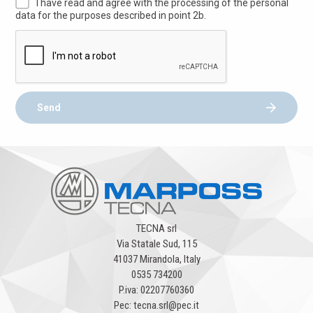
I have read and agree with the processing of the personal
data for the purposes described in point 2b.
Send
TECNA srl
Via Statale Sud, 115
41037 Mirandola, Italy
0535 734200
P.iva: 02207760360
Pec: tecna.srl@pec.it