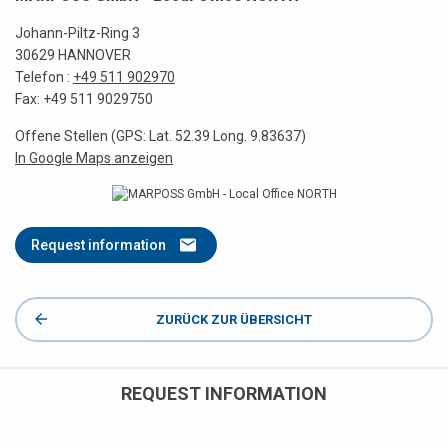
Johann-Piltz-Ring 3
30629 HANNOVER
Telefon :
+49 511 902970
Fax: +49 511 9029750
Offene Stellen (GPS: Lat. 52.39 Long. 9.83637)
In Google Maps anzeigen
Request information
ZURÜCK ZUR ÜBERSICHT
REQUEST INFORMATION