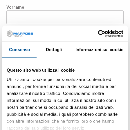
Vorname
Nachname
Consenso
Dettagli
Informazioni sui cookie
Unternehmen
Questo sito web utilizza i cookie
Land
Utilizziamo i cookie per personalizzare contenuti ed
annunci, per fornire funzionalità dei social media e per
analizzare il nostro traffico. Condividiamo inoltre
E-Mail-Adresse
informazioni sul modo in cui utilizza il nostro sito con i
nostri partner che si occupano di analisi dei dati web,
pubblicità e social media, i quali potrebbero combinarle
PLZ
con altre informazioni che ha fornito loro o che hanno
raccolto dal suo utilizzo dei loro servizi.