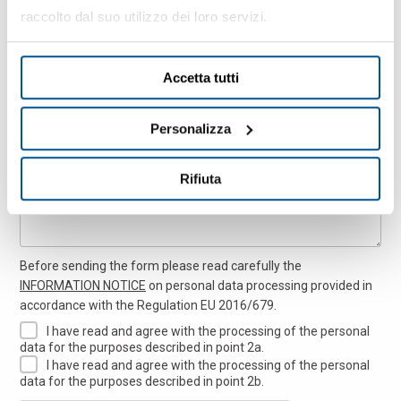
우편번호
raccolto dal suo utilizzo dei loro servizi.
Accetta tutti
Message
Personalizza
Rifiuta
Before sending the form please read carefully the
INFORMATION NOTICE
on personal data processing provided in
accordance with the Regulation EU 2016/679.
I have read and agree with the processing of the personal
data for the purposes described in point 2a.
I have read and agree with the processing of the personal
data for the purposes described in point 2b.