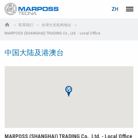
登录
密码重置
ZH
Marposs
菜单
English
S.p.A.
联系我们
全球分支机构地址
Deutsch
MARPOSS (SHANGHAI) TRADING Co., Ltd. - Local Office
电子邮箱
Italiano
中国大陆及港澳台
Français
密码
Español
日本語 (Japanese)
中文 (Chinese)
한국어 (Korean)
如您尚未注册，可立即免费注册！
点击此处！
MARPOSS (SHANGHAI) TRADING Co., Ltd. - Local Office