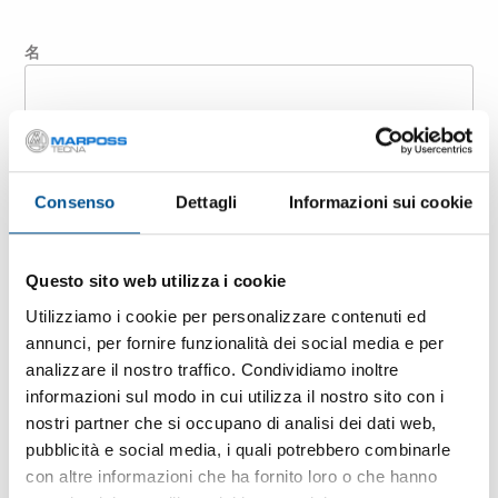
名
姓
Consenso
Dettagli
Informazioni sui cookie
公司
Questo sito web utilizza i cookie
国家 / 地区
Utilizziamo i cookie per personalizzare contenuti ed
annunci, per fornire funzionalità dei social media e per
analizzare il nostro traffico. Condividiamo inoltre
informazioni sul modo in cui utilizza il nostro sito con i
电子邮箱
nostri partner che si occupano di analisi dei dati web,
pubblicità e social media, i quali potrebbero combinarle
con altre informazioni che ha fornito loro o che hanno
邮政编码