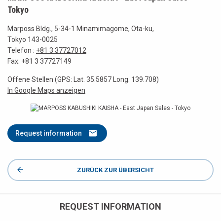
Tokyo
Marposs Bldg., 5-34-1 Minamimagome, Ota-ku,
Tokyo 143-0025
Telefon :
+81 3 37727012
Fax: +81 3 37727149
Offene Stellen (GPS: Lat. 35.5857 Long. 139.708)
In Google Maps anzeigen
Request information
ZURÜCK ZUR ÜBERSICHT
REQUEST INFORMATION