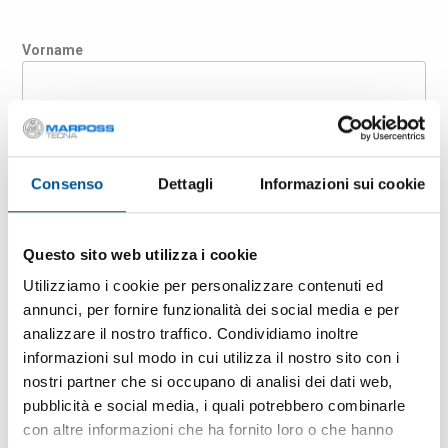
Vorname
Nachname
Consenso
Dettagli
Informazioni sui cookie
Unternehmen
Questo sito web utilizza i cookie
Land
Utilizziamo i cookie per personalizzare contenuti ed
annunci, per fornire funzionalità dei social media e per
analizzare il nostro traffico. Condividiamo inoltre
informazioni sul modo in cui utilizza il nostro sito con i
E-Mail-Adresse
nostri partner che si occupano di analisi dei dati web,
pubblicità e social media, i quali potrebbero combinarle
con altre informazioni che ha fornito loro o che hanno
PLZ