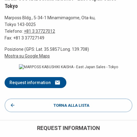
Tokyo
Marposs Bldg., 5-34-1 Minamimagome, Ota-ku,
Tokyo 143-0025
Telefono:
+81 3 37727012
Fax: +81 3 37727149
Posizione (GPS: Lat. 35.5857 Long. 139.708)
Mostra su Google Maps
Request information
TORNA ALLA LISTA
REQUEST INFORMATION