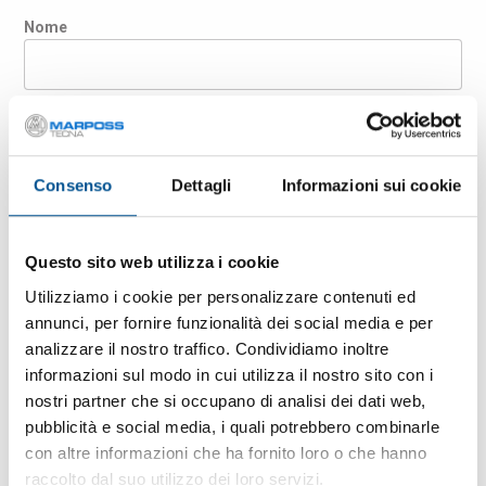
Nome
Cognome
Consenso
Dettagli
Informazioni sui cookie
Azienda
Questo sito web utilizza i cookie
Paese
Utilizziamo i cookie per personalizzare contenuti ed
annunci, per fornire funzionalità dei social media e per
analizzare il nostro traffico. Condividiamo inoltre
E-mail
informazioni sul modo in cui utilizza il nostro sito con i
nostri partner che si occupano di analisi dei dati web,
pubblicità e social media, i quali potrebbero combinarle
CAP
con altre informazioni che ha fornito loro o che hanno
raccolto dal suo utilizzo dei loro servizi.