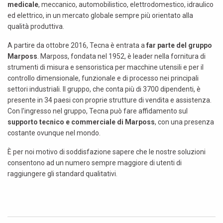
medicale
, meccanico, automobilistico, elettrodomestico, idraulico
ed elettrico, in un mercato globale sempre più orientato alla
qualità produttiva.
A partire da ottobre 2016, Tecna è entrata a
far parte del gruppo
Marposs
. Marposs, fondata nel 1952, è leader nella fornitura di
strumenti di misura e sensoristica per macchine utensili e per il
controllo dimensionale, funzionale e di processo nei principali
settori industriali. Il gruppo, che conta più di 3700 dipendenti, è
presente in 34 paesi con proprie strutture di vendita e assistenza.
Con l'ingresso nel gruppo, Tecna può fare affidamento sul
supporto tecnico e commerciale di Marposs
, con una presenza
costante ovunque nel mondo.
È per noi motivo di soddisfazione sapere che le nostre soluzioni
consentono ad un numero sempre maggiore di utenti di
raggiungere gli standard qualitativi.