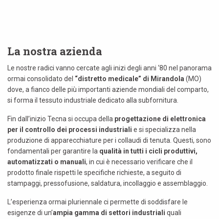
La nostra azienda
Le nostre radici vanno cercate agli inizi degli anni ‘80 nel panorama
ormai consolidato del
“distretto medicale” di Mirandola
(MO)
dove, a fianco delle più importanti aziende mondiali del comparto,
si forma il tessuto industriale dedicato alla subfornitura.
Fin dall’inizio Tecna si occupa della
progettazione di elettronica
per il controllo dei processi industriali
e si specializza nella
produzione di apparecchiature per i collaudi di tenuta. Questi, sono
fondamentali per garantire la
qualità in tutti i cicli produttivi,
automatizzati o manuali
, in cui è necessario verificare che il
prodotto finale rispetti le specifiche richieste, a seguito di
stampaggi, pressofusione, saldatura, incollaggio e assemblaggio.
L’esperienza ormai pluriennale ci permette di soddisfare le
esigenze di un’
ampia gamma di settori industriali
quali